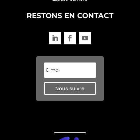
RESTONS EN CONTACT
SEMAPHORS lance sa boutique en
ligne
10 Sep 2025
SEMAPHORS lance sa boutique en ligne
dédiée aux...
Nous suivre
lire plus